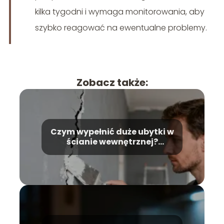
kilka tygodni i wymaga monitorowania, aby
szybko reagować na ewentualne problemy.
Zobacz także:
Czym wypełnić duże ubytki w
ścianie wewnętrznej?
Poradnik krok po kroku