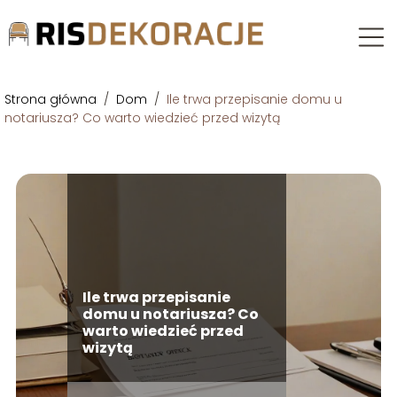
Strona główna
/
Dom
/
Ile trwa przepisanie domu u
notariusza? Co warto wiedzieć przed wizytą
Ile trwa przepisanie
domu u notariusza? Co
warto wiedzieć przed
wizytą