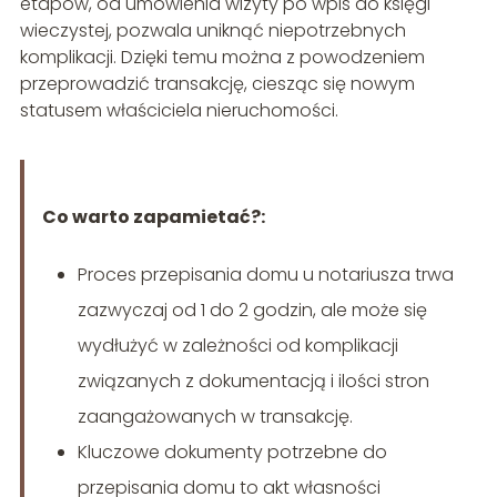
etapów, od umówienia wizyty po wpis do księgi
wieczystej, pozwala uniknąć niepotrzebnych
komplikacji. Dzięki temu można z powodzeniem
przeprowadzić transakcję, ciesząc się nowym
statusem właściciela nieruchomości.
Co warto zapamietać?:
Proces przepisania domu u notariusza trwa
zazwyczaj od 1 do 2 godzin, ale może się
wydłużyć w zależności od komplikacji
związanych z dokumentacją i ilości stron
zaangażowanych w transakcję.
Kluczowe dokumenty potrzebne do
przepisania domu to akt własności