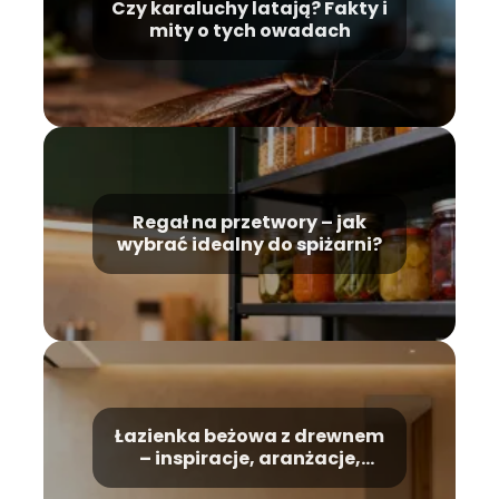
Czy karaluchy latają? Fakty i
mity o tych owadach
Regał na przetwory – jak
wybrać idealny do spiżarni?
Łazienka beżowa z drewnem
– inspiracje, aranżacje,
porady