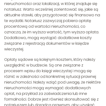
nieruchomości oraz lokalizacji, w której znajduje się
notariusz. Warto wcześniej zorientować się, jakie są
aktualne stawki, aby przygotować się finansowo na
te wydatki. Notariusz zazwyczaj pobiera opłatę
procentową od wartości nieruchomości, co
oznacza, że im wyższa wartość, tym wyższa opłata.
Dodatkowo, mogą wystąpić dodatkowe koszty
związane z rejestracją dokumentów w księdze
wieczystej.
Opłaty sądowe są kolejnym kosztem, który należy
uwzględnić w budżecie. Są one związane z
procesem wpisu do księgi wieczystej i mogą się
różnić w zależności od konkretnej sytuacji prawnej
nieruchomości. Należy wziąć pod uwagę, że niektóre
nieruchomości mogą wymagać dodatkowych
opłat, na przykład za zaświadczenia lub inne
formalności. Dobrze jest również skonsultować się z
notariuszem lub doradcą prawnym, aby uzyskać