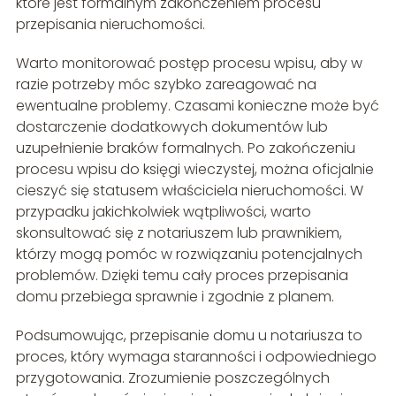
które jest formalnym zakończeniem procesu
przepisania nieruchomości.
Warto monitorować postęp procesu wpisu, aby w
razie potrzeby móc szybko zareagować na
ewentualne problemy. Czasami konieczne może być
dostarczenie dodatkowych dokumentów lub
uzupełnienie braków formalnych. Po zakończeniu
procesu wpisu do księgi wieczystej, można oficjalnie
cieszyć się statusem właściciela nieruchomości. W
przypadku jakichkolwiek wątpliwości, warto
skonsultować się z notariuszem lub prawnikiem,
którzy mogą pomóc w rozwiązaniu potencjalnych
problemów. Dzięki temu cały proces przepisania
domu przebiega sprawnie i zgodnie z planem.
Podsumowując, przepisanie domu u notariusza to
proces, który wymaga staranności i odpowiedniego
przygotowania. Zrozumienie poszczególnych