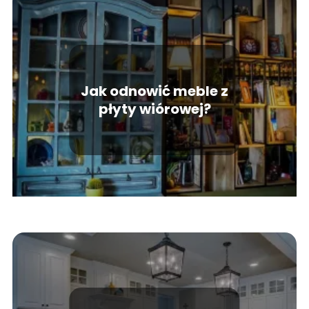
Jak odnowić meble z
płyty wiórowej?