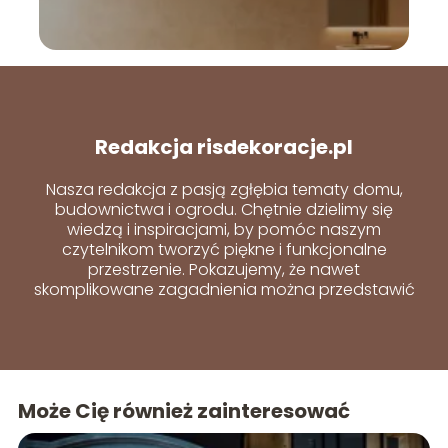
Redakcja risdekoracje.pl
Nasza redakcja z pasją zgłębia tematy domu,
budownictwa i ogrodu. Chętnie dzielimy się
wiedzą i inspiracjami, by pomóc naszym
czytelnikom tworzyć piękne i funkcjonalne
przestrzenie. Pokazujemy, że nawet
skomplikowane zagadnienia można przedstawić
w prosty i przystępny sposób.
Może Cię również zainteresować