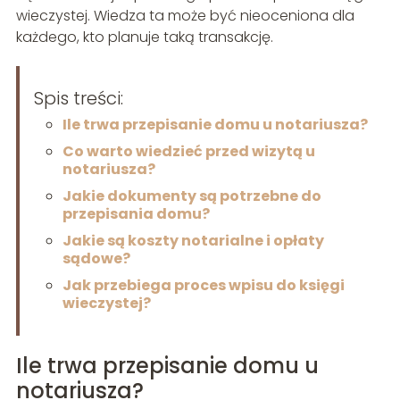
wieczystej. Wiedza ta może być nieoceniona dla
każdego, kto planuje taką transakcję.
Spis treści:
Ile trwa przepisanie domu u notariusza?
Co warto wiedzieć przed wizytą u
notariusza?
Jakie dokumenty są potrzebne do
przepisania domu?
Jakie są koszty notarialne i opłaty
sądowe?
Jak przebiega proces wpisu do księgi
wieczystej?
Ile trwa przepisanie domu u
notariusza?