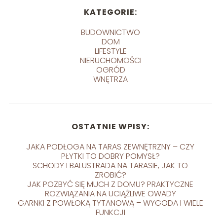
KATEGORIE:
BUDOWNICTWO
DOM
LIFESTYLE
NIERUCHOMOŚCI
OGRÓD
WNĘTRZA
OSTATNIE WPISY:
JAKA PODŁOGA NA TARAS ZEWNĘTRZNY – CZY
PŁYTKI TO DOBRY POMYSŁ?
SCHODY I BALUSTRADA NA TARASIE, JAK TO
ZROBIĆ?
JAK POZBYĆ SIĘ MUCH Z DOMU? PRAKTYCZNE
ROZWIĄZANIA NA UCIĄŻLIWE OWADY
GARNKI Z POWŁOKĄ TYTANOWĄ – WYGODA I WIELE
FUNKCJI