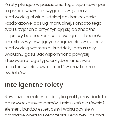
Zalety płynące w posiadania tego typu rozwiązań
to przede wszystkim wygoda związana z
możliwością obsługi zdalnej bez konieczności
każdorazowej obsługi manualnej. Ponadto tego
typu urządzenia przyczyniają się do znacznej
poprawy bezpieczeństwa z uwagi na obecność
czujników wykrywających zagrożenie związane z
możliwością włamania i kradzieży, pożaru czy
wybuchu gazu. Jak wspomniono powyżej
stosowanie tego typu urządzeń umożliwia
monitorowanie zużycia mediów oraz kontrolę
wydatków.
Inteligentne rolety
Nowoczesne rolety to nie tylko praktyczny dodatek
do nowoczesnych domów i mieszkań ale również
element bardzo estetyczny i wpisujący się w
aranżację wnętrza i otoczenia. Tego typu osłona