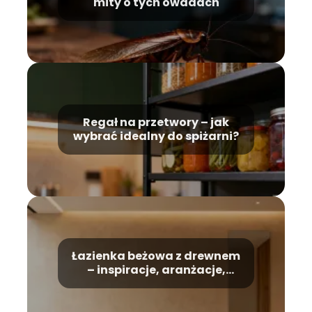
mity o tych owadach
Regał na przetwory – jak
wybrać idealny do spiżarni?
Łazienka beżowa z drewnem
– inspiracje, aranżacje,
porady