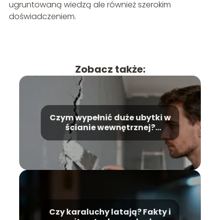
ugruntowaną wiedzą ale również szerokim
doświadczeniem.
Zobacz także:
Czym wypełnić duże ubytki w
ścianie wewnętrznej?
Poradnik krok po kroku
Czy karaluchy latają? Fakty i