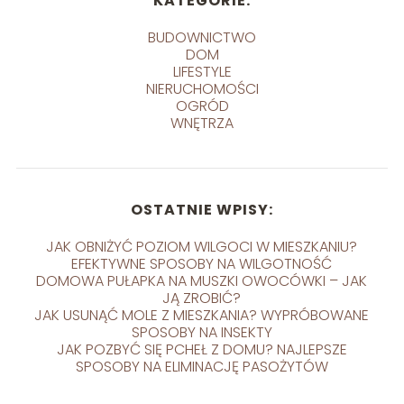
KATEGORIE:
BUDOWNICTWO
DOM
LIFESTYLE
NIERUCHOMOŚCI
OGRÓD
WNĘTRZA
OSTATNIE WPISY:
JAK OBNIŻYĆ POZIOM WILGOCI W MIESZKANIU?
EFEKTYWNE SPOSOBY NA WILGOTNOŚĆ
DOMOWA PUŁAPKA NA MUSZKI OWOCÓWKI – JAK
JĄ ZROBIĆ?
JAK USUNĄĆ MOLE Z MIESZKANIA? WYPRÓBOWANE
SPOSOBY NA INSEKTY
JAK POZBYĆ SIĘ PCHEŁ Z DOMU? NAJLEPSZE
SPOSOBY NA ELIMINACJĘ PASOŻYTÓW