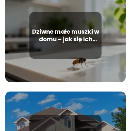
Dziwne małe muszki w
domu – jak się ich
pozbyć?