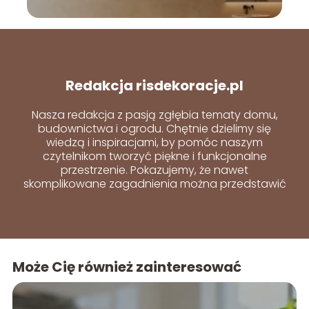
Redakcja risdekoracje.pl
Nasza redakcja z pasją zgłębia tematy domu,
budownictwa i ogrodu. Chętnie dzielimy się
wiedzą i inspiracjami, by pomóc naszym
czytelnikom tworzyć piękne i funkcjonalne
przestrzenie. Pokazujemy, że nawet
skomplikowane zagadnienia można przedstawić
w prosty i przystępny sposób.
Może Cię również zainteresować