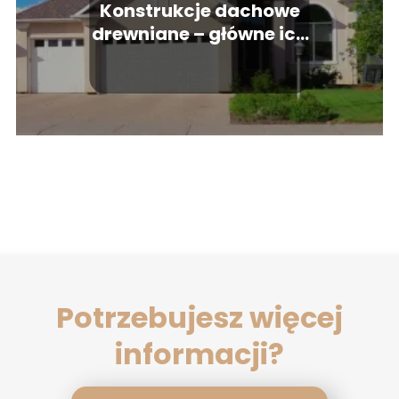
Konstrukcje dachowe
drewniane – główne ich
etapy
Potrzebujesz więcej
informacji?