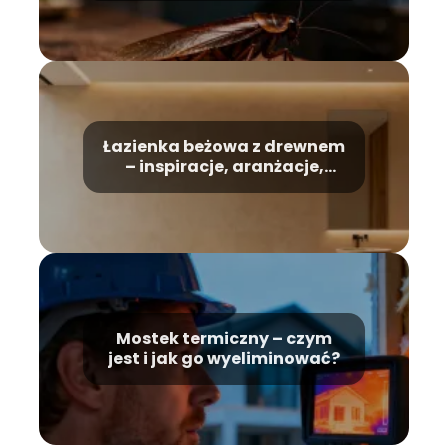
Łazienka beżowa z drewnem
– inspiracje, aranżacje,
porady
Mostek termiczny – czym
jest i jak go wyeliminować?