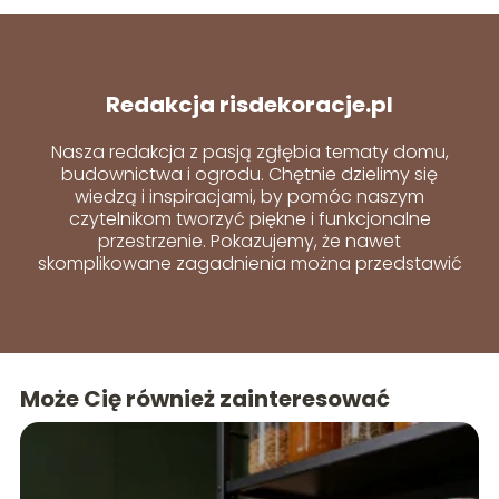
Redakcja risdekoracje.pl
Nasza redakcja z pasją zgłębia tematy domu,
budownictwa i ogrodu. Chętnie dzielimy się
wiedzą i inspiracjami, by pomóc naszym
czytelnikom tworzyć piękne i funkcjonalne
przestrzenie. Pokazujemy, że nawet
skomplikowane zagadnienia można przedstawić
w prosty i przystępny sposób.
Może Cię również zainteresować