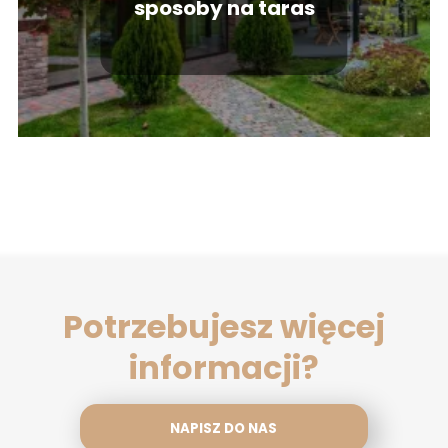
sposoby na taras
Potrzebujesz więcej
informacji?
NAPISZ DO NAS