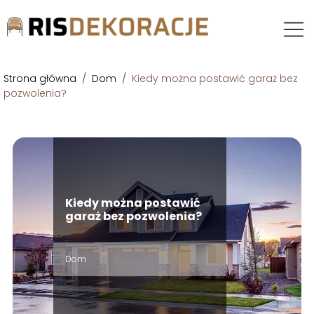
Strona główna
/
Dom
/
Kiedy można postawić garaż bez
pozwolenia?
Kiedy można postawić
garaż bez pozwolenia?
Dom