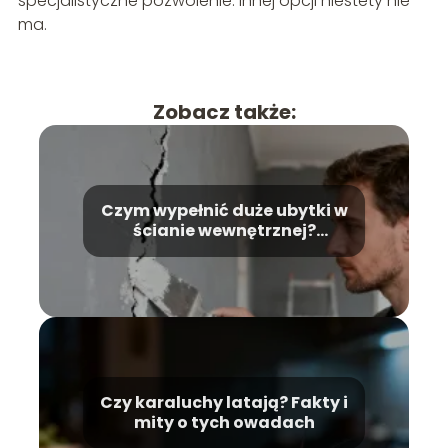
specjalistyczne pozwolenie. Innej opcji niestety nie
ma.
Zobacz także:
Czym wypełnić duże ubytki w
ścianie wewnętrznej?
Poradnik krok po kroku
Czy karaluchy latają? Fakty i
mity o tych owadach