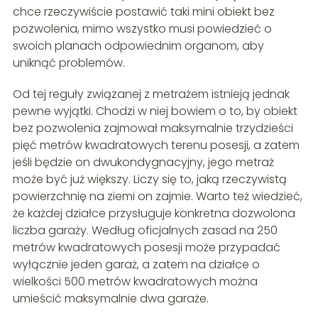
chce rzeczywiście postawić taki mini obiekt bez
pozwolenia, mimo wszystko musi powiedzieć o
swoich planach odpowiednim organom, aby
uniknąć problemów.
Od tej reguły związanej z metrażem istnieją jednak
pewne wyjątki. Chodzi w niej bowiem o to, by obiekt
bez pozwolenia zajmował maksymalnie trzydzieści
pięć metrów kwadratowych terenu posesji, a zatem
jeśli będzie on dwukondygnacyjny, jego metraż
może być już większy. Liczy się to, jaką rzeczywistą
powierzchnię na ziemi on zajmie. Warto też wiedzieć,
że każdej działce przysługuje konkretna dozwolona
liczba garaży. Według oficjalnych zasad na 250
metrów kwadratowych posesji może przypadać
wyłącznie jeden garaż, a zatem na działce o
wielkości 500 metrów kwadratowych można
umieścić maksymalnie dwa garaże.