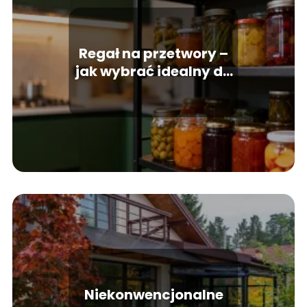
Regał na przetwory –
jak wybrać idealny do
spiżarni?
Niekonwencjonalne