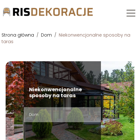
Strona główna
/
Dom
/
Niekonwencjonalne sposoby na
taras
Niekonwencjonalne
sposoby na taras
Dom