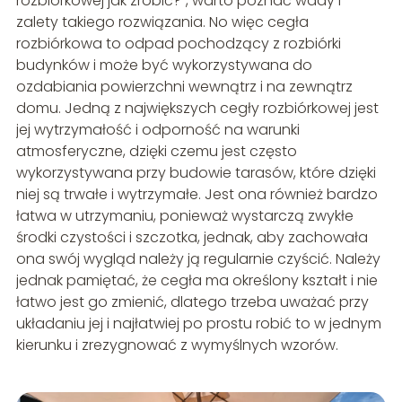
rozbiórkowej jak zrobić?”, warto poznać wady i
zalety takiego rozwiązania. No więc cegła
rozbiórkowa to odpad pochodzący z rozbiórki
budynków i może być wykorzystywana do
ozdabiania powierzchni wewnątrz i na zewnątrz
domu. Jedną z największych cegły rozbiórkowej jest
jej wytrzymałość i odporność na warunki
atmosferyczne, dzięki czemu jest często
wykorzystywana przy budowie tarasów, które dzięki
niej są trwałe i wytrzymałe. Jest ona również bardzo
łatwa w utrzymaniu, ponieważ wystarczą zwykłe
środki czystości i szczotka, jednak, aby zachowała
ona swój wygląd należy ją regularnie czyścić. Należy
jednak pamiętać, że cegła ma określony kształt i nie
łatwo jest go zmienić, dlatego trzeba uważać przy
układaniu jej i najłatwiej po prostu robić to w jednym
kierunku i zrezygnować z wymyślnych wzorów.