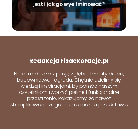
jest i jak go wyeliminować?
Redakcja risdekoracje.pl
Nasza redakcja z pasją zgłębia tematy domu,
budownictwa i ogrodu. Chętnie dzielimy się
wiedzą i inspiracjami, by pomóc naszym
czytelnikom tworzyć piękne i funkcjonalne
przestrzenie. Pokazujemy, że nawet
skomplikowane zagadnienia można przedstawić
w prosty i przystępny sposób.