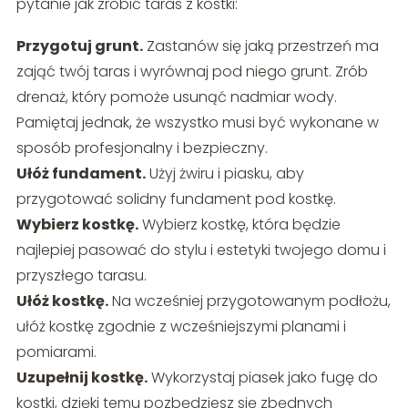
pytanie jak zrobić taras z kostki:
Przygotuj grunt.
Zastanów się jaką przestrzeń ma
zająć twój taras i wyrównaj pod niego grunt. Zrób
drenaż, który pomoże usunąć nadmiar wody.
Pamiętaj jednak, że wszystko musi być wykonane w
sposób profesjonalny i bezpieczny.
Ułóż fundament.
Użyj żwiru i piasku, aby
przygotować solidny fundament pod kostkę.
Wybierz kostkę.
Wybierz kostkę, która będzie
najlepiej pasować do stylu i estetyki twojego domu i
przyszłego tarasu.
Ułóż kostkę.
Na wcześniej przygotowanym podłożu,
ułóż kostkę zgodnie z wcześniejszymi planami i
pomiarami.
Uzupełnij kostkę.
Wykorzystaj piasek jako fugę do
kostki, dzięki temu pozbędziesz się zbędnych