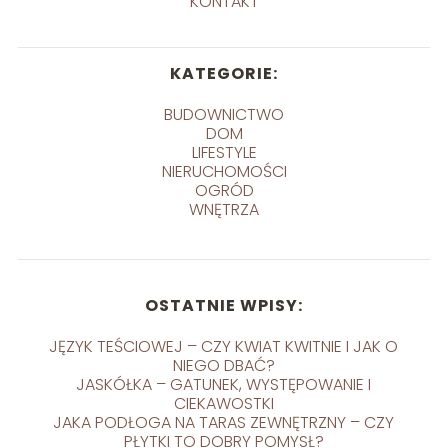
KONTAKT
KATEGORIE:
BUDOWNICTWO
DOM
LIFESTYLE
NIERUCHOMOŚCI
OGRÓD
WNĘTRZA
OSTATNIE WPISY:
JĘZYK TEŚCIOWEJ – CZY KWIAT KWITNIE I JAK O
NIEGO DBAĆ?
JASKÓŁKA – GATUNEK, WYSTĘPOWANIE I
CIEKAWOSTKI
JAKA PODŁOGA NA TARAS ZEWNĘTRZNY – CZY
PŁYTKI TO DOBRY POMYSŁ?