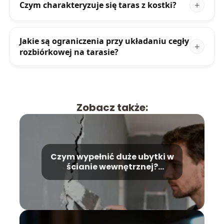
Czym charakteryzuje się taras z kostki?
Jakie są ograniczenia przy układaniu cegły
rozbiórkowej na tarasie?
Zobacz także:
Czym wypełnić duże ubytki w
ścianie wewnętrznej?
Poradnik krok po kroku