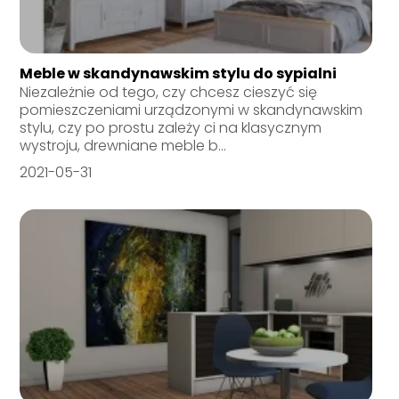
Meble w skandynawskim stylu do sypialni
Niezależnie od tego, czy chcesz cieszyć się
pomieszczeniami urządzonymi w skandynawskim
stylu, czy po prostu zależy ci na klasycznym
wystroju, drewniane meble b...
2021-05-31