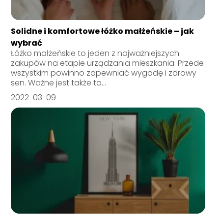
Solidne i komfortowe łóżko małżeńskie – jak
wybrać
Łóżko małżeńskie to jeden z najważniejszych
zakupów na etapie urządzania mieszkania. Przede
wszystkim powinno zapewniać wygodę i zdrowy
sen. Ważne jest także to...
2022-03-09