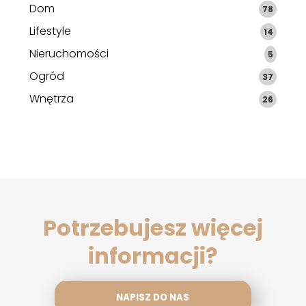
Dom
78
Lifestyle
14
Nieruchomości
5
Ogród
37
Wnętrza
26
Potrzebujesz więcej
informacji?
NAPISZ DO NAS