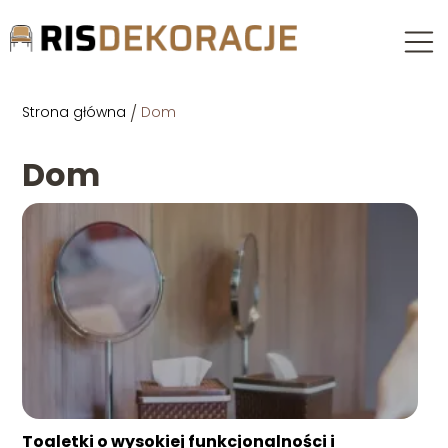
Strona główna
/
Dom
Dom
Toaletki o wysokiej funkcjonalności i