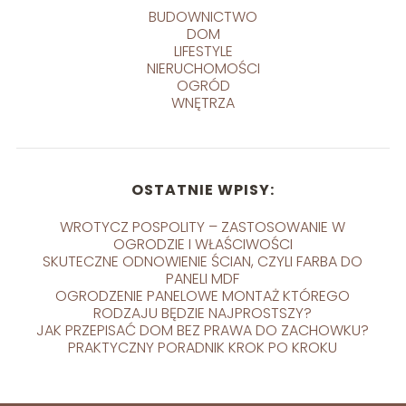
BUDOWNICTWO
DOM
LIFESTYLE
NIERUCHOMOŚCI
OGRÓD
WNĘTRZA
OSTATNIE WPISY:
WROTYCZ POSPOLITY – ZASTOSOWANIE W
OGRODZIE I WŁAŚCIWOŚCI
SKUTECZNE ODNOWIENIE ŚCIAN, CZYLI FARBA DO
PANELI MDF
OGRODZENIE PANELOWE MONTAŻ KTÓREGO
RODZAJU BĘDZIE NAJPROSTSZY?
JAK PRZEPISAĆ DOM BEZ PRAWA DO ZACHOWKU?
PRAKTYCZNY PORADNIK KROK PO KROKU