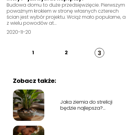
Budowa domu to duże przedsięwzięcie. Pierwszym
poważnym krokiem w stronę własnych czterech
ścian jest wybór projektu. Wciąż mało popularne, a
z wielu powodów at...
2020-11-20
3
1
2
Zobacz także:
Jaka ziemia do strelicji
będzie najlepsza?
Poradnik uprawy