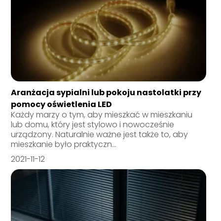
Aranżacja sypialni lub pokoju nastolatki przy
pomocy oświetlenia LED
Każdy marzy o tym, aby mieszkać w mieszkaniu
lub domu, który jest stylowo i nowocześnie
urządzony. Naturalnie ważne jest także to, aby
mieszkanie było praktyczn...
2021-11-12