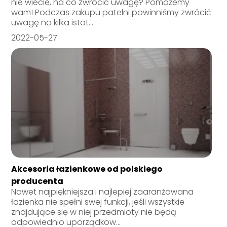
nie wiecie, na co zwrócić uwagę? Pomożemy
wam! Podczas zakupu patelni powinniśmy zwrócić
uwagę na kilka istot...
2022-05-27
Akcesoria łazienkowe od polskiego
producenta
Nawet najpiękniejsza i najlepiej zaaranżowana
łazienka nie spełni swej funkcji, jeśli wszystkie
znajdujące się w niej przedmioty nie będą
odpowiednio uporządkow...