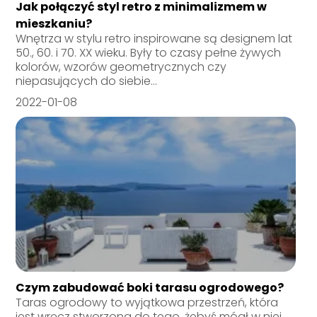
Jak połączyć styl retro z minimalizmem w
mieszkaniu?
Wnętrza w stylu retro inspirowane są designem lat
50., 60. i 70. XX wieku. Były to czasy pełne żywych
kolorów, wzorów geometrycznych czy
niepasujących do siebie...
2022-01-08
Czym zabudować boki tarasu ogrodowego?
Taras ogrodowy to wyjątkowa przestrzeń, która
jest wręcz stworzona do tego, żebyś mógł w niej