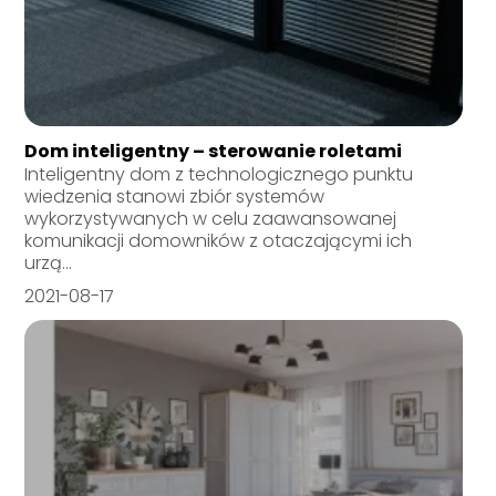
Dom inteligentny – sterowanie roletami
Inteligentny dom z technologicznego punktu
wiedzenia stanowi zbiór systemów
wykorzystywanych w celu zaawansowanej
komunikacji domowników z otaczającymi ich
urzą...
2021-08-17