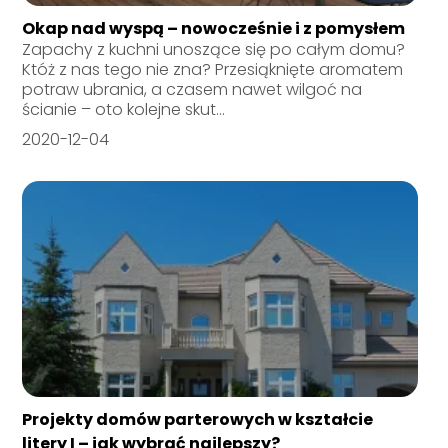
Okap nad wyspą – nowocześnie i z pomysłem
Zapachy z kuchni unoszące się po całym domu?
Któż z nas tego nie zna? Przesiąknięte aromatem
potraw ubrania, a czasem nawet wilgoć na
ścianie – oto kolejne skut...
2020-12-04
Projekty domów parterowych w kształcie
litery I – jak wybrać najlepszy?