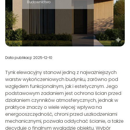
Budownictwo
Data publikacji: 2025-12-10
Tynk elewacyjny stanowi jedną z najważniejszych
warstw wykończeniowych budynku, zarówno pod
względem funkcjonalnym, jak i estetycznym. Jego
podstawowym zadaniem jest ochrona ścian przed
działaniem czynników atmosferycznych, jednak w
praktyce znaczy o wiele więcej: wpływa na
energooszczędność, chroni przed uszkodzeniami
mechanicznymi, pozwala oddychać ścianie, a także
decyduje o finalnym wyglądzie obiektu. Wybór