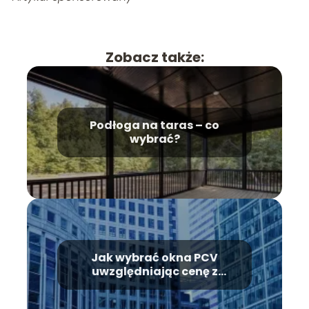
Zobacz także:
Podłoga na taras – co
wybrać?
Jak wybrać okna PCV
uwzględniając cenę z
montażem?