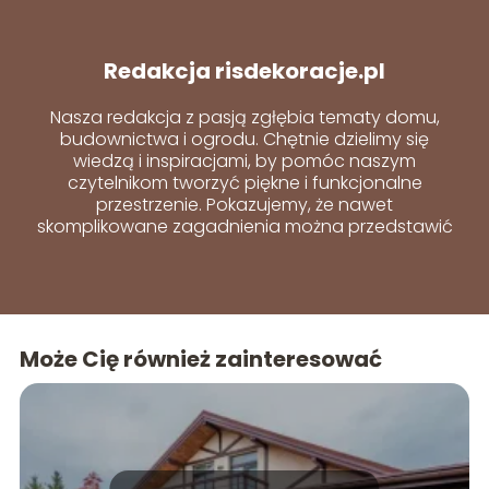
Redakcja risdekoracje.pl
Nasza redakcja z pasją zgłębia tematy domu,
budownictwa i ogrodu. Chętnie dzielimy się
wiedzą i inspiracjami, by pomóc naszym
czytelnikom tworzyć piękne i funkcjonalne
przestrzenie. Pokazujemy, że nawet
skomplikowane zagadnienia można przedstawić
w prosty i przystępny sposób.
Może Cię również zainteresować