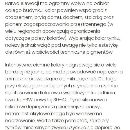
Barwa elewacji ma ogromny wpływ na odbiór
całego budynku. Kolor powinien współgrać z
otoczeniem, bryłą domu, dachem, stolarką oraz
planem zagospodarowania przestrzennego (w
wielu regionach obowiązują ograniczenia
dotyczące palety kolorów). Wybierając kolor tynku,
należy jednak wziąć pod uwagę nie tylko estetykę,
ale również właściwości techniczne pigmentów.
Intensywne, ciemne kolory nagrzewają się o wiele
bardziej niż jasne, co może powodować naprężenia
termiczne prowadzące do mikropęknięć. Dlatego
przy elewacjach ocieplonych styropianem zaleca
się stosowanie kolorów o współczynniku odbicia
światła HBW powyżej 30–40. Tynki silikonowe i
silikatowe lepiej znoszą ciemniejsze barwy,
natomiast akrylowe mogą być wrażliwe na
nagrzewanie. Warto także pamiętać, że kolory
tynków mineralnych zwykle uzyskuje się dopiero po