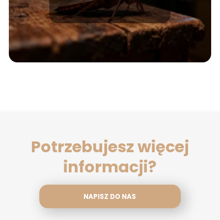
owadach
Potrzebujesz więcej
informacji?
NAPISZ DO NAS