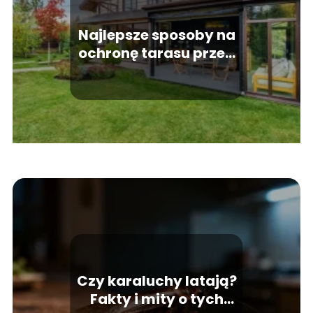
Najlepsze sposoby na
ochronę tarasu przed
wiatrem
Czy karaluchy latają?
Fakty i mity o tych