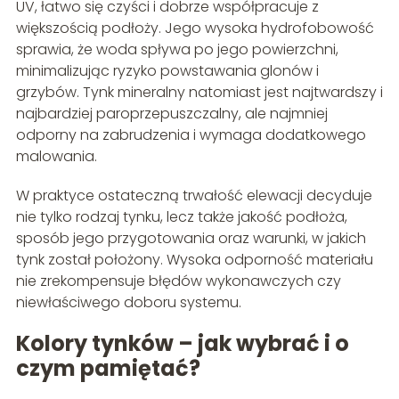
UV, łatwo się czyści i dobrze współpracuje z
większością podłoży. Jego wysoka hydrofobowość
sprawia, że woda spływa po jego powierzchni,
minimalizując ryzyko powstawania glonów i
grzybów. Tynk mineralny natomiast jest najtwardszy i
najbardziej paroprzepuszczalny, ale najmniej
odporny na zabrudzenia i wymaga dodatkowego
malowania.
W praktyce ostateczną trwałość elewacji decyduje
nie tylko rodzaj tynku, lecz także jakość podłoża,
sposób jego przygotowania oraz warunki, w jakich
tynk został położony. Wysoka odporność materiału
nie zrekompensuje błędów wykonawczych czy
niewłaściwego doboru systemu.
Kolory tynków – jak wybrać i o
czym pamiętać?