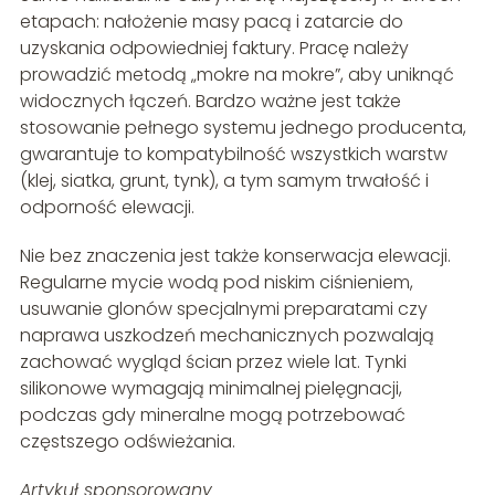
etapach: nałożenie masy pacą i zatarcie do
uzyskania odpowiedniej faktury. Pracę należy
prowadzić metodą „mokre na mokre”, aby uniknąć
widocznych łączeń. Bardzo ważne jest także
stosowanie pełnego systemu jednego producenta,
gwarantuje to kompatybilność wszystkich warstw
(klej, siatka, grunt, tynk), a tym samym trwałość i
odporność elewacji.
Nie bez znaczenia jest także konserwacja elewacji.
Regularne mycie wodą pod niskim ciśnieniem,
usuwanie glonów specjalnymi preparatami czy
naprawa uszkodzeń mechanicznych pozwalają
zachować wygląd ścian przez wiele lat. Tynki
silikonowe wymagają minimalnej pielęgnacji,
podczas gdy mineralne mogą potrzebować
częstszego odświeżania.
Artykuł sponsorowany