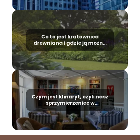
Co to jest kratownica
drewniana i gdzie ją można
wykorzystać?
Czym jest klinaryt, czyli nasz
sprzymierzeniec w
utrzymaniu ciepła w
mieszkaniu