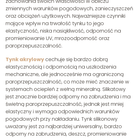
zachowania swoich właściwości w obliczu
zmiennych warunków pogodowych, zanieczyszczeń
oraz obciążeń użytkowych. Najważniejsze czynniki
mające wpływ na trwałość tynku to jego
elastyczność, niska nasiąkliwość, odporność na
promieniowanie UV, mrozoodporność oraz
paroprzepuszczalność.
Tynk akrylowy
cechuje się bardzo dobrą
elastycznością i odpornością na uszkodzenia
mechaniczne, ale jednocześnie ma ograniczoną
paroprzepuszczalność, co może mieć znaczenie w
systemach ociepleń z wełną mineralną. Silikatowy
jest znacznie bardziej odporny na zabrudzenia i ma
świetną paroprzepuszczalność, jednak jest mniej
elastyczny i wymaga odpowiednich warunków
pogodowych przy nakładaniu. Tynk silikonowy
uważany jest za najbardziej uniwersalny, bardzo
odporny na zabrudzenia, deszcz, promieniowanie