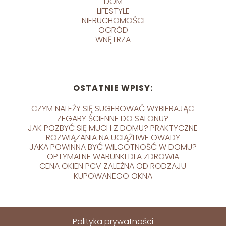
DOM
LIFESTYLE
NIERUCHOMOŚCI
OGRÓD
WNĘTRZA
OSTATNIE WPISY:
CZYM NALEŻY SIĘ SUGEROWAĆ WYBIERAJĄC
ZEGARY ŚCIENNE DO SALONU?
JAK POZBYĆ SIĘ MUCH Z DOMU? PRAKTYCZNE
ROZWIĄZANIA NA UCIĄŻLIWE OWADY
JAKA POWINNA BYĆ WILGOTNOŚĆ W DOMU?
OPTYMALNE WARUNKI DLA ZDROWIA
CENA OKIEN PCV ZALEŻNA OD RODZAJU
KUPOWANEGO OKNA
Polityka prywatności