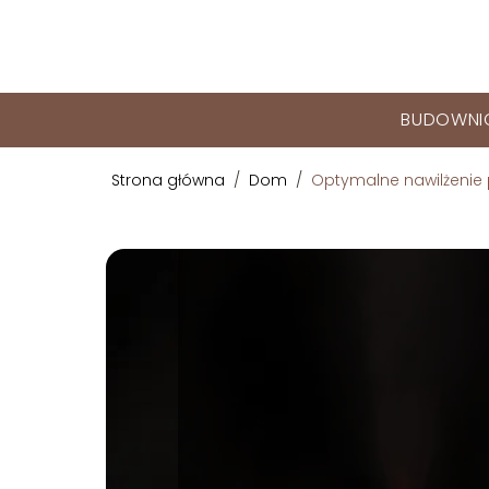
BUDOWN
Strona główna
/
Dom
/
Optymalne nawilżenie 