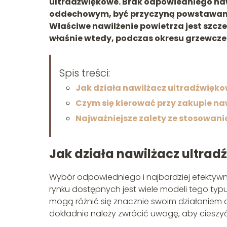
ultradźwiękowe. Brak odpowiedniego naw
oddechowym, być przyczyną powstawania a
Właściwe nawilżenie powietrza jest szcz
właśnie wtedy, podczas okresu grzewcz
Spis treści:
Jak działa nawilżacz ultradźwięk
Czym się kierować przy zakupie n
Najważniejsze zalety ze stosowan
Jak działa nawilżacz ultra
Wybór odpowiedniego i najbardziej efektywn
rynku dostępnych jest wiele modeli tego typ
mogą różnić się znacznie swoim działaniem o
dokładnie należy zwrócić uwagę, aby cieszyć