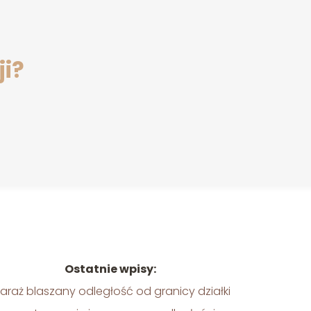
ji?
Ostatnie wpisy:
araż blaszany odległość od granicy działki