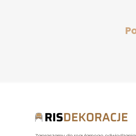
Po
Zapraszamy do regularnego odwiedzania