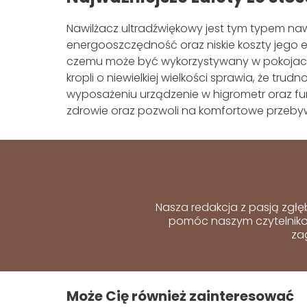
Nawilżacz ultradźwiękowy jest tym typem naw
energooszczędność oraz niskie koszty jego ek
czemu może być wykorzystywany w pokojach 
kropli o niewielkiej wielkości sprawia, że tru
wyposażeniu urządzenie w higrometr oraz funk
zdrowie oraz pozwoli na komfortowe przeby
Nasza redakcja z pasją zgłę
pomóc naszym czytelnikom
za
Może Cię również zainteresować