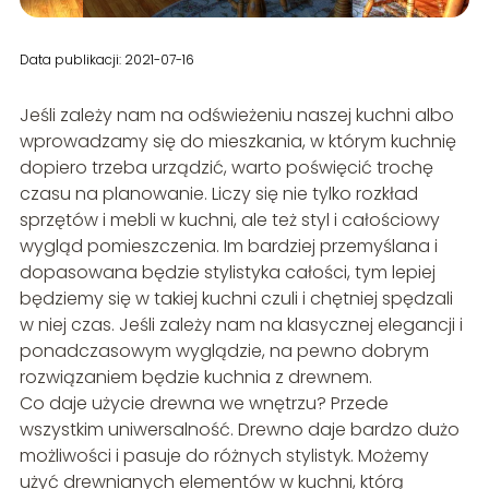
Data publikacji: 2021-07-16
Jeśli zależy nam na odświeżeniu naszej kuchni albo
wprowadzamy się do mieszkania, w którym kuchnię
dopiero trzeba urządzić, warto poświęcić trochę
czasu na planowanie. Liczy się nie tylko rozkład
sprzętów i mebli w kuchni, ale też styl i całościowy
wygląd pomieszczenia. Im bardziej przemyślana i
dopasowana będzie stylistyka całości, tym lepiej
będziemy się w takiej kuchni czuli i chętniej spędzali
w niej czas. Jeśli zależy nam na klasycznej elegancji i
ponadczasowym wyglądzie, na pewno dobrym
rozwiązaniem będzie kuchnia z drewnem.
Co daje użycie drewna we wnętrzu? Przede
wszystkim uniwersalność. Drewno daje bardzo dużo
możliwości i pasuje do różnych stylistyk. Możemy
użyć drewnianych elementów w kuchni, którą