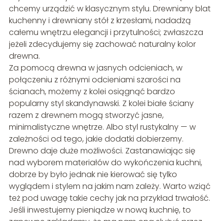
chcemy urządzić w klasycznym stylu. Drewniany blat
kuchenny i drewniany stół z krzesłami, nadadzą
całemu wnętrzu elegancji i przytulności; zwłaszcza
jeżeli zdecydujemy się zachować naturalny kolor
drewna.
Za pomocą drewna w jasnych odcieniach, w
połączeniu z różnymi odcieniami szarości na
ścianach, możemy z kolei osiągnąć bardzo
popularny styl skandynawski. Z kolei białe ściany
razem z drewnem mogą stworzyć jasne,
minimalistyczne wnętrze. Albo styl rustykalny — w
zależności od tego, jakie dodatki dobierzemy.
Drewno daje duże możliwości. Zastanawiając się
nad wyborem materiałów do wykończenia kuchni,
dobrze by było jednak nie kierować się tylko
wyglądem i stylem na jakim nam zależy. Warto wziąć
też pod uwagę takie cechy jak na przykład trwałość.
Jeśli inwestujemy pieniądze w nową kuchnię, to