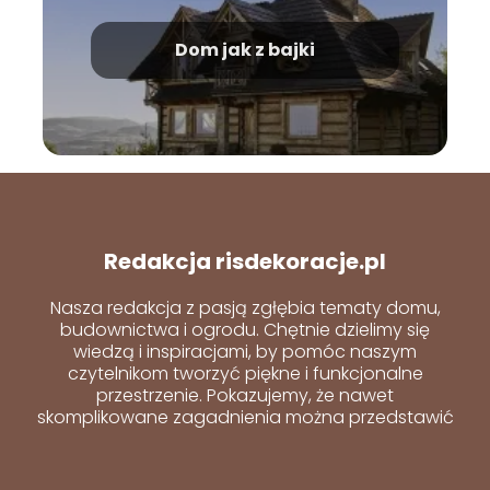
Dom jak z bajki
Redakcja risdekoracje.pl
Nasza redakcja z pasją zgłębia tematy domu,
budownictwa i ogrodu. Chętnie dzielimy się
wiedzą i inspiracjami, by pomóc naszym
czytelnikom tworzyć piękne i funkcjonalne
przestrzenie. Pokazujemy, że nawet
skomplikowane zagadnienia można przedstawić
w prosty i przystępny sposób.