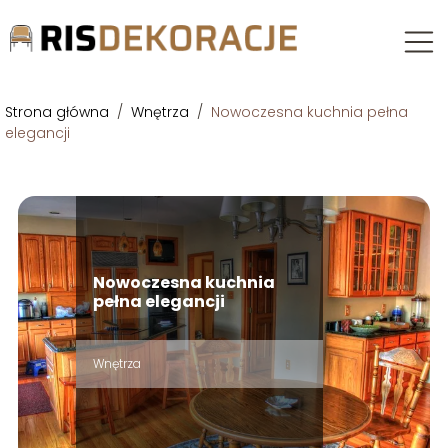
Strona główna
/
Wnętrza
/
Nowoczesna kuchnia pełna
elegancji
Nowoczesna kuchnia
pełna elegancji
Wnętrza