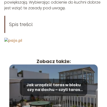
powiększają. Wybierając odcienie do kuchni dobrze
jest wziąć te zasady pod uwagę.
Spis treści:
Zobacz także:
Jak urządzić taras w bloku
czy na dachu – czyli taras
nie tylko w ogrodzie