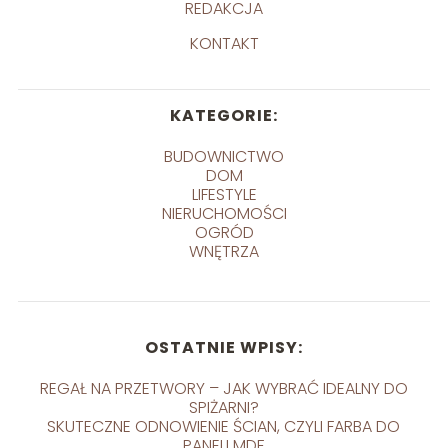
REDAKCJA
KONTAKT
KATEGORIE:
BUDOWNICTWO
DOM
LIFESTYLE
NIERUCHOMOŚCI
OGRÓD
WNĘTRZA
OSTATNIE WPISY:
REGAŁ NA PRZETWORY – JAK WYBRAĆ IDEALNY DO
SPIŻARNI?
SKUTECZNE ODNOWIENIE ŚCIAN, CZYLI FARBA DO
PANELI MDF