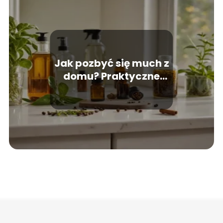
Jak pozbyć się much z
domu? Praktyczne
rozwiązania na
uciążliwe owady